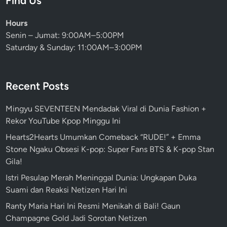
Find Us
Hours
Senin – Jumat: 9:00AM–5:00PM
Saturday & Sunday: 11:00AM–3:00PM
Recent Posts
Mingyu SEVENTEEN Mendadak Viral di Dunia Fashion +
Rekor YouTube Kpop Minggu Ini
Hearts2Hearts Umumkan Comeback “RUDE!” + Emma
Stone Ngaku Obsesi K-pop: Super Fans BTS & K-pop Stan
Gila!
Istri Pesulap Merah Meninggal Dunia: Ungkapan Duka
Suami dan Reaksi Netizen Hari Ini
Ranty Maria Hari Ini Resmi Menikah di Bali! Gaun
Champagne Gold Jadi Sorotan Netizen