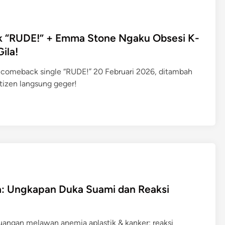
“RUDE!” + Emma Stone Ngaku Obsesi K-
ila!
comeback single “RUDE!” 20 Februari 2026, ditambah
izen langsung geger!
ia: Ungkapan Duka Suami dan Reaksi
rjuangan melawan anemia aplastik & kanker; reaksi