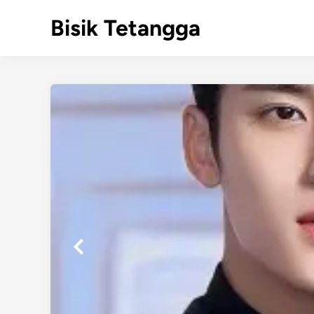
Skip
Bisik Tetangga
to
content