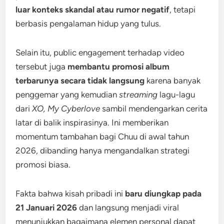
luar konteks skandal atau rumor negatif
, tetapi
berbasis pengalaman hidup yang tulus.
Selain itu, public engagement terhadap video
tersebut juga
membantu promosi album
terbarunya secara tidak langsung
karena banyak
penggemar yang kemudian
streaming
lagu-lagu
dari
XO, My Cyberlove
sambil mendengarkan cerita
latar di balik inspirasinya. Ini memberikan
momentum tambahan bagi Chuu di awal tahun
2026, dibanding hanya mengandalkan strategi
promosi biasa.
Fakta bahwa kisah pribadi ini
baru diungkap pada
21 Januari 2026
dan langsung menjadi viral
menunjukkan bagaimana elemen personal dapat