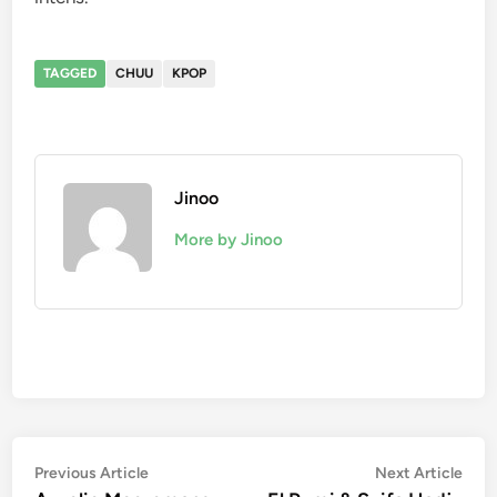
TAGGED
CHUU
KPOP
Jinoo
More by Jinoo
Post
Previous
Nex
Previous Article
Next Article