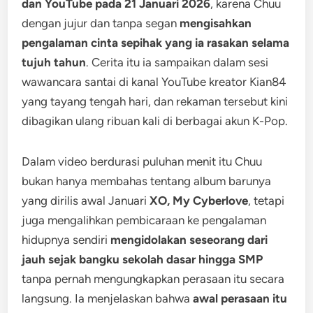
dan YouTube pada 21 Januari 2026
, karena Chuu
dengan jujur dan tanpa segan
mengisahkan
pengalaman cinta sepihak yang ia rasakan selama
tujuh tahun
. Cerita itu ia sampaikan dalam sesi
wawancara santai di kanal YouTube kreator Kian84
yang tayang tengah hari, dan rekaman tersebut kini
dibagikan ulang ribuan kali di berbagai akun K-Pop.
Dalam video berdurasi puluhan menit itu Chuu
bukan hanya membahas tentang album barunya
yang dirilis awal Januari
XO, My Cyberlove
, tetapi
juga mengalihkan pembicaraan ke pengalaman
hidupnya sendiri
mengidolakan seseorang dari
jauh sejak bangku sekolah dasar hingga SMP
tanpa pernah mengungkapkan perasaan itu secara
langsung. Ia menjelaskan bahwa
awal perasaan itu