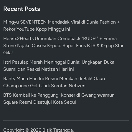
Recent Posts
Mingyu SEVENTEEN Mendadak Viral di Dunia Fashion +
Rekor YouTube Kpop Minggu Ini
Hearts2Hearts Umumkan Comeback “RUDE!” + Emma
Stone Ngaku Obsesi K-pop: Super Fans BTS & K-pop Stan
Gila!
Istri Pesulap Merah Meninggal Dunia: Ungkapan Duka
Suami dan Reaksi Netizen Hari Ini
Ranty Maria Hari Ini Resmi Menikah di Bali! Gaun
Champagne Gold Jadi Sorotan Netizen
BTS Kembali ke Panggung, Konser di Gwanghwamun
Square Resmi Disetujui Kota Seoul
Copyright © 2026
Bisik Tetangga
.