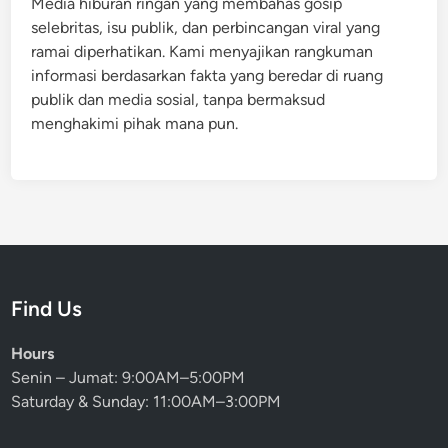
Media hiburan ringan yang membahas gosip
selebritas, isu publik, dan perbincangan viral yang
ramai diperhatikan. Kami menyajikan rangkuman
informasi berdasarkan fakta yang beredar di ruang
publik dan media sosial, tanpa bermaksud
menghakimi pihak mana pun.
Find Us
Hours
Senin – Jumat: 9:00AM–5:00PM
Saturday & Sunday: 11:00AM–3:00PM