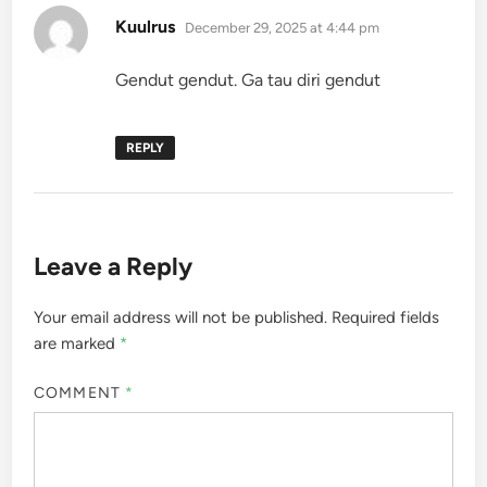
says:
Kuulrus
December 29, 2025 at 4:44 pm
Gendut gendut. Ga tau diri gendut
REPLY
Leave a Reply
Your email address will not be published.
Required fields
are marked
*
COMMENT
*