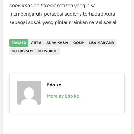
conversation thread
netizen yang bisa
mempengaruhi persepsi audiens terhadap Aura
sebagai sosok yang pintar mainkan narasi sosial.
TAGGED
ARTIS
AURA KASIH
GOSIP
LISA MARIANA
SELEBGRAM
SELINGKUH
Edo ko
More by Edo ko