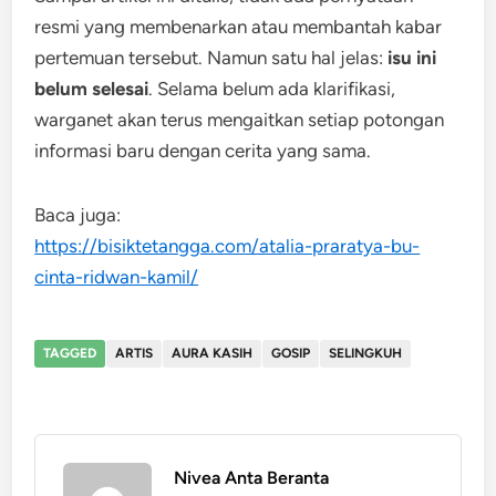
resmi yang membenarkan atau membantah kabar
pertemuan tersebut. Namun satu hal jelas:
isu ini
belum selesai
. Selama belum ada klarifikasi,
warganet akan terus mengaitkan setiap potongan
informasi baru dengan cerita yang sama.
Baca juga:
https://bisiktetangga.com/atalia-praratya-bu-
cinta-ridwan-kamil/
TAGGED
ARTIS
AURA KASIH
GOSIP
SELINGKUH
Nivea Anta Beranta