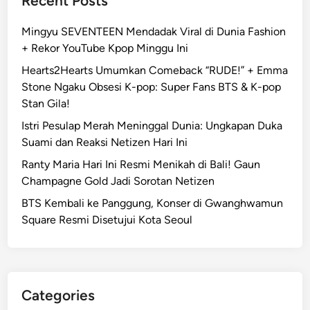
Recent Posts
Mingyu SEVENTEEN Mendadak Viral di Dunia Fashion
+ Rekor YouTube Kpop Minggu Ini
Hearts2Hearts Umumkan Comeback “RUDE!” + Emma
Stone Ngaku Obsesi K-pop: Super Fans BTS & K-pop
Stan Gila!
Istri Pesulap Merah Meninggal Dunia: Ungkapan Duka
Suami dan Reaksi Netizen Hari Ini
Ranty Maria Hari Ini Resmi Menikah di Bali! Gaun
Champagne Gold Jadi Sorotan Netizen
BTS Kembali ke Panggung, Konser di Gwanghwamun
Square Resmi Disetujui Kota Seoul
Categories