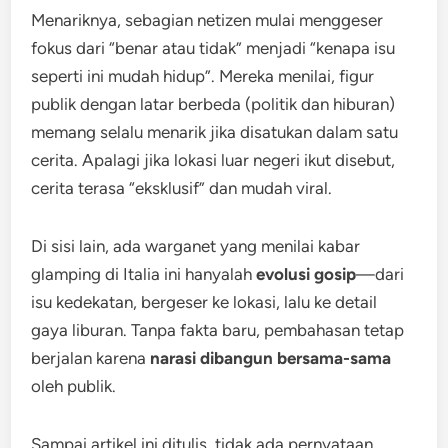
Menariknya, sebagian netizen mulai menggeser
fokus dari “benar atau tidak” menjadi “kenapa isu
seperti ini mudah hidup”. Mereka menilai, figur
publik dengan latar berbeda (politik dan hiburan)
memang selalu menarik jika disatukan dalam satu
cerita. Apalagi jika lokasi luar negeri ikut disebut,
cerita terasa “eksklusif” dan mudah viral.
Di sisi lain, ada warganet yang menilai kabar
glamping di Italia ini hanyalah
evolusi gosip
—dari
isu kedekatan, bergeser ke lokasi, lalu ke detail
gaya liburan. Tanpa fakta baru, pembahasan tetap
berjalan karena
narasi dibangun bersama-sama
oleh publik.
Sampai artikel ini ditulis, tidak ada pernyataan