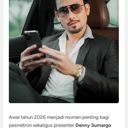
Awal tahun 2026 menjadi momen penting bagi
pesinetron sekaligus presenter
Denny Sumargo