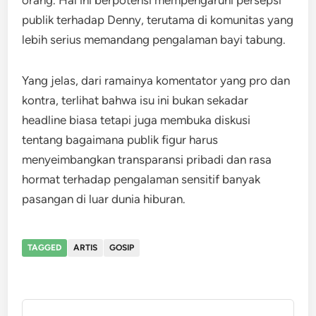
orang. Hal ini berpotensi mempengaruhi persepsi
publik terhadap Denny, terutama di komunitas yang
lebih serius memandang pengalaman bayi tabung.
Yang jelas, dari ramainya komentator yang pro dan
kontra, terlihat bahwa isu ini bukan sekadar
headline biasa tetapi juga membuka diskusi
tentang bagaimana publik figur harus
menyeimbangkan transparansi pribadi dan rasa
hormat terhadap pengalaman sensitif banyak
pasangan di luar dunia hiburan.
TAGGED
ARTIS
GOSIP