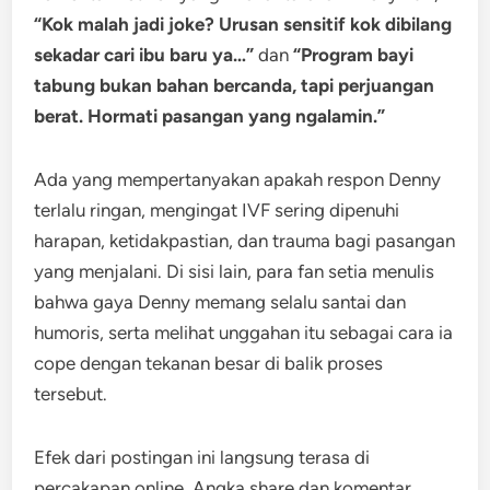
“Kok malah jadi joke? Urusan sensitif kok dibilang
sekadar cari ibu baru ya…”
dan
“Program bayi
tabung bukan bahan bercanda, tapi perjuangan
berat. Hormati pasangan yang ngalamin.”
Ada yang mempertanyakan apakah respon Denny
terlalu ringan, mengingat IVF sering dipenuhi
harapan, ketidakpastian, dan trauma bagi pasangan
yang menjalani. Di sisi lain, para fan setia menulis
bahwa gaya Denny memang selalu santai dan
humoris, serta melihat unggahan itu sebagai cara ia
cope dengan tekanan besar di balik proses
tersebut.
Efek dari postingan ini langsung terasa di
percakapan online. Angka share dan komentar