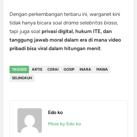
Dengan perkembangan terbaru ini, warganet kini
tidak hanya bicara soal
drama selebritas biasa
,
tapi juga soal
privasi digital, hukum ITE, dan
tanggung jawab moral dalam era di mana video
pribadi bisa viral dalam hitungan menit
.
TAGGED
ARTIS
CERAI
GOSIP
INARA
MAWA
SELINGKUH
Edo ko
More by Edo ko