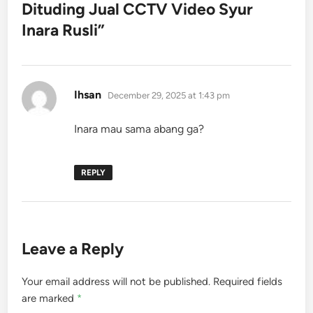
Dituding Jual CCTV Video Syur
Inara Rusli
”
says:
Ihsan
December 29, 2025 at 1:43 pm
Inara mau sama abang ga?
REPLY
Leave a Reply
Your email address will not be published.
Required fields
are marked
*