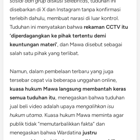
sosial dan grup diskusi selebritas
, tuduhan ini
disebarkan di X dan Instagram tanpa konfirmasi
terlebih dahulu, membuat narasi di luar kontrol.
Tuduhan ini menyatakan bahwa
rekaman CCTV itu
‘diperdagangkan ke pihak tertentu demi
keuntungan materi’
, dan Mawa disebut sebagai
salah satu pihak yang terlibat.
Namun, dalam pembelaan terbaru yang juga
tersebar cepat via beberapa unggahan online,
kuasa hukum Mawa langsung membantah keras
semua tuduhan itu
, menegaskan bahwa tuduhan
jual beli video adalah upaya
mengalihkan isu
hukum utama
. Kuasa hukum Mawa meminta agar
publik tidak “memutarbalikkan fakta” dan
menegaskan bahwa Wardatina
justru