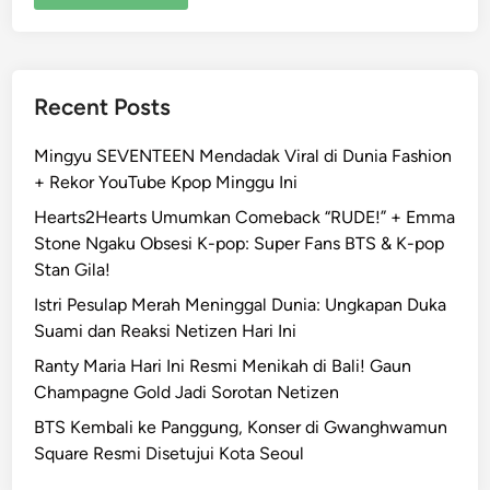
Recent Posts
Mingyu SEVENTEEN Mendadak Viral di Dunia Fashion
+ Rekor YouTube Kpop Minggu Ini
Hearts2Hearts Umumkan Comeback “RUDE!” + Emma
Stone Ngaku Obsesi K-pop: Super Fans BTS & K-pop
Stan Gila!
Istri Pesulap Merah Meninggal Dunia: Ungkapan Duka
Suami dan Reaksi Netizen Hari Ini
Ranty Maria Hari Ini Resmi Menikah di Bali! Gaun
Champagne Gold Jadi Sorotan Netizen
BTS Kembali ke Panggung, Konser di Gwanghwamun
Square Resmi Disetujui Kota Seoul