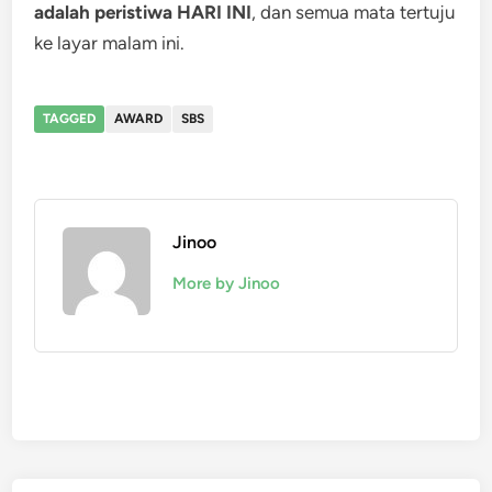
adalah peristiwa HARI INI
, dan semua mata tertuju
ke layar malam ini.
TAGGED
AWARD
SBS
Jinoo
More by Jinoo