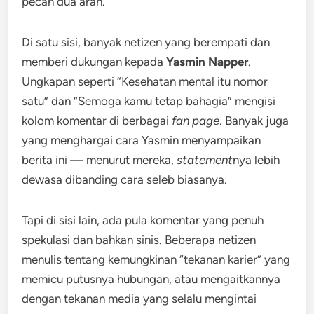
pecah dua arah.
Di satu sisi, banyak netizen yang berempati dan
memberi dukungan kepada
Yasmin Napper
.
Ungkapan seperti “Kesehatan mental itu nomor
satu” dan “Semoga kamu tetap bahagia” mengisi
kolom komentar di berbagai
fan page
. Banyak juga
yang menghargai cara Yasmin menyampaikan
berita ini — menurut mereka,
statement
nya lebih
dewasa dibanding cara seleb biasanya.
Tapi di sisi lain, ada pula komentar yang penuh
spekulasi dan bahkan sinis. Beberapa netizen
menulis tentang kemungkinan “tekanan karier” yang
memicu putusnya hubungan, atau mengaitkannya
dengan tekanan media yang selalu mengintai