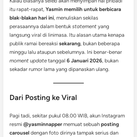
Kalau biasanya seleb akan menyimpan hal pribadi
itu rapat-rapat,
Yasmin memilih untuk berbicara
blak-blakan hari ini
, menuliskan sekilas
perasaannya dalam bentuk
statement
yang
langsung viral di linimasa. Itu alasan utama kenapa
publik ramai bereaksi
sekarang
, bukan beberapa
minggu lalu ataupun sebelumnya. Ini benar-benar
moment update
tanggal
6 Januari 2026
, bukan
sekadar rumor lama yang dipanaskan ulang.
Dari Posting ke Viral
Pagi tadi, sekitar pukul 08.00 WIB, akun Instagram
resmi
@yasminnapper
memuat sebuah
posting
carousel
dengan foto dirinya tampak serius dan