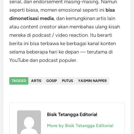
serial, dan endorsement masing-masing. Namun
seperti biasa, momen emosional seperti ini
bisa
dimonetisasi media
, dan kemungkinan artis lain
atau
content creator
akan membahas ulang kisah
mereka di podcast / video reaction. Itu berarti
berita ini bisa terbawa ke berbagai kanal konten
selama beberapa hari ke depan — terutama di
YouTube dan podcast populer.
TAGGED
ARTIS
GOSIP
PUTUS
YASMIN NAPPER
Bisik Tetangga Editorial
More by Bisik Tetangga Editorial