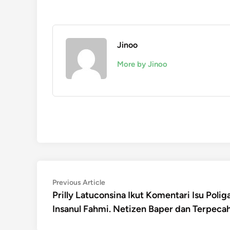
Jinoo
More by Jinoo
Post
Previous
Previous Article
article:
Prilly Latuconsina Ikut Komentari Isu Polig
navigation
Insanul Fahmi. Netizen Baper dan Terpeca