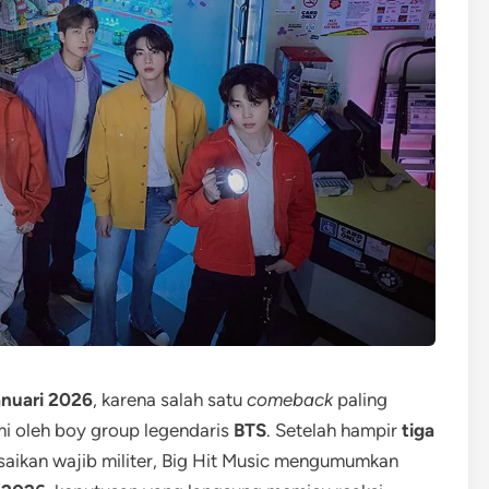
anuari 2026
, karena salah satu
comeback
paling
mi oleh boy group legendaris
BTS
. Setelah hampir
tiga
aikan wajib militer, Big Hit Music mengumumkan