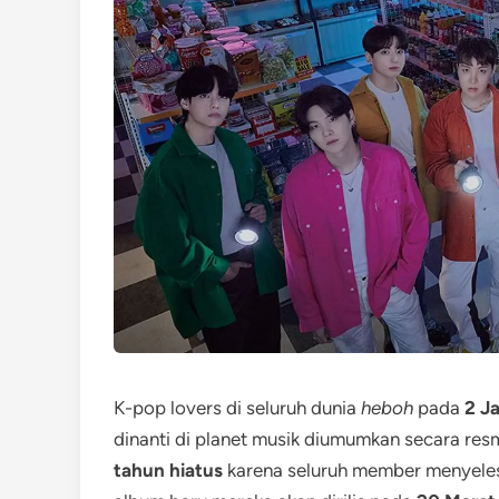
K-pop lovers di seluruh dunia
heboh
pada
2 J
dinanti di planet musik diumumkan secara res
tahun hiatus
karena seluruh member menyeles