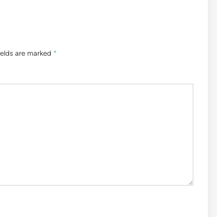
ields are marked
*