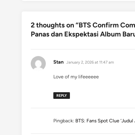
2 thoughts on “
BTS Confirm Com
Panas dan Ekspektasi Album Bar
says:
Stan
January 2, 2026 at 11:47 am
Love of my lifeeeeee
REPLY
Pingback:
BTS: Fans Spot Clue ‘Judul 