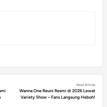
Next
Next Article
article:
ami
Wanna One Reuni Resmi di 2026 Lewat
h
Variety Show – Fans Langsung Heboh!