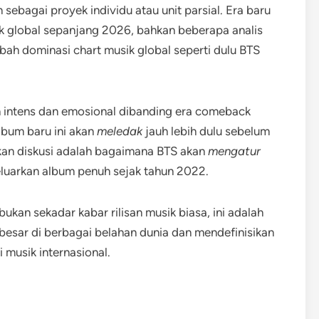
n sebagai proyek individu atau unit parsial. Era baru
ik global sepanjang 2026, bahkan beberapa analis
ah dominasi chart musik global seperti dulu BTS
ih intens dan emosional dibanding era comeback
lbum baru ini akan
meledak
jauh lebih dulu sebelum
lkan diskusi adalah bagaimana BTS akan
mengatur
eluarkan album penuh sejak tahun 2022.
bukan sekadar kabar rilisan musik biasa, ini adalah
ar di berbagai belahan dunia dan mendefinisikan
i musik internasional.