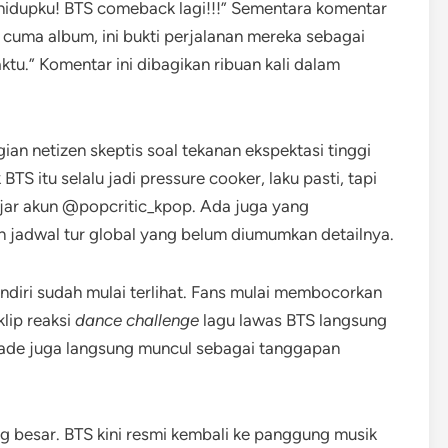
r hidupku! BTS comeback lagi!!!” Sementara komentar
 cuma album, ini bukti perjalanan mereka sebagai
tu.” Komentar ini dibagikan ribuan kali dalam
ian netizen skeptis soal tekanan ekspektasi tinggi
S itu selalu jadi pressure cooker, laku pasti, tapi
 ujar akun @popcritic_kpop. Ada juga yang
an jadwal tur global yang belum diumumkan detailnya.
ndiri sudah mulai terlihat. Fans mulai membocorkan
klip reaksi
dance challenge
lagu lawas BTS langsung
made juga langsung muncul sebagai tanggapan
g besar. BTS kini resmi kembali ke panggung musik