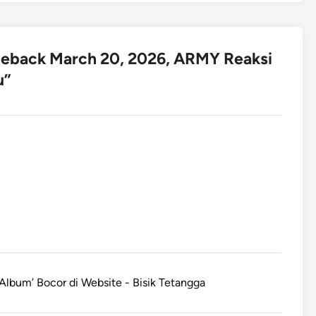
eback March 20, 2026, ARMY Reaksi
u
”
Album’ Bocor di Website - Bisik Tetangga