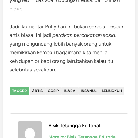
yang lebih luas soal hubungan, etika, dan pilihan
hidup.
Jadi, komentar Prilly hari ini bukan sekadar respon
artis biasa. Ini jadi
percikan percakapan sosial
yang mengundang lebih banyak orang untuk
memikirkan kembali bagaimana kita menilai
kehidupan pribadi orang lain,bahkan kalau itu
selebritas sekalipun.
TAGGED
ARTIS
GOSIP
INARA
INSANUL
SELINGKUH
Bisik Tetangga Editorial
More by Bisik Tetangga Editorial