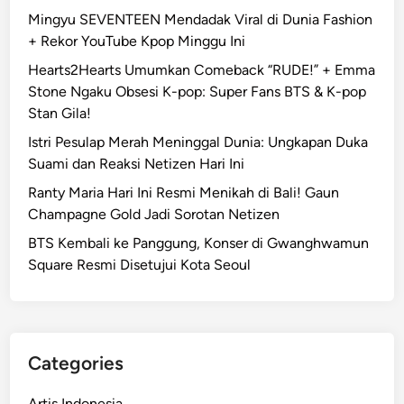
Mingyu SEVENTEEN Mendadak Viral di Dunia Fashion
+ Rekor YouTube Kpop Minggu Ini
Hearts2Hearts Umumkan Comeback “RUDE!” + Emma
Stone Ngaku Obsesi K-pop: Super Fans BTS & K-pop
Stan Gila!
Istri Pesulap Merah Meninggal Dunia: Ungkapan Duka
Suami dan Reaksi Netizen Hari Ini
Ranty Maria Hari Ini Resmi Menikah di Bali! Gaun
Champagne Gold Jadi Sorotan Netizen
BTS Kembali ke Panggung, Konser di Gwanghwamun
Square Resmi Disetujui Kota Seoul
Categories
Artis Indonesia