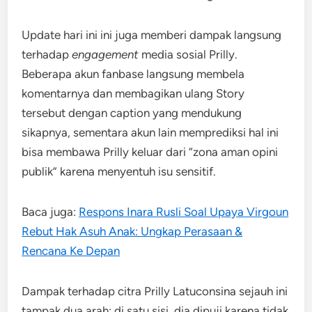
Update hari ini ini juga memberi dampak langsung
terhadap
engagement
media sosial Prilly.
Beberapa akun fanbase langsung membela
komentarnya dan membagikan ulang Story
tersebut dengan caption yang mendukung
sikapnya, sementara akun lain memprediksi hal ini
bisa membawa Prilly keluar dari “zona aman opini
publik” karena menyentuh isu sensitif.
Baca juga:
Respons Inara Rusli Soal Upaya Virgoun
Rebut Hak Asuh Anak: Ungkap Perasaan &
Rencana Ke Depan
Dampak terhadap citra Prilly Latuconsina sejauh ini
tampak dua arah: di satu sisi, dia dipuji karena tidak