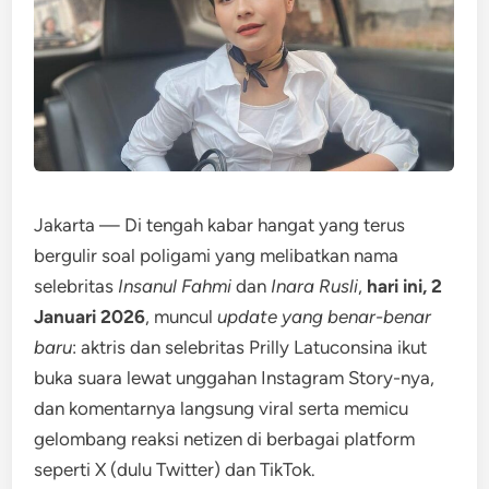
Jakarta — Di tengah kabar hangat yang terus
bergulir soal poligami yang melibatkan nama
selebritas
Insanul Fahmi
dan
Inara Rusli
,
hari ini, 2
Januari 2026
, muncul
update yang benar-benar
baru
: aktris dan selebritas Prilly Latuconsina ikut
buka suara lewat unggahan Instagram Story-nya,
dan komentarnya langsung viral serta memicu
gelombang reaksi netizen di berbagai platform
seperti X (dulu Twitter) dan TikTok.