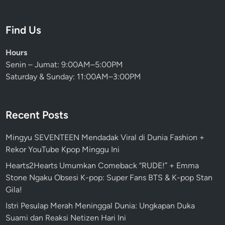
Find Us
Hours
Senin – Jumat: 9:00AM–5:00PM
Saturday & Sunday: 11:00AM–3:00PM
Recent Posts
Mingyu SEVENTEEN Mendadak Viral di Dunia Fashion +
Rekor YouTube Kpop Minggu Ini
Hearts2Hearts Umumkan Comeback “RUDE!” + Emma
Stone Ngaku Obsesi K-pop: Super Fans BTS & K-pop Stan
Gila!
Istri Pesulap Merah Meninggal Dunia: Ungkapan Duka
Suami dan Reaksi Netizen Hari Ini